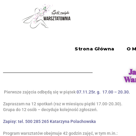
Strona Główna
O M
Ja
War
Pierwsze zajęcia odbędą się w piątek
07.11.25r. g. 17.00 – 20.30.
Zapraszam na 12 spotkań (raz w miesiącu piątki 17.00-20.30).
Grupa do 12 osób – decyduje kolejność zgłoszeń.
Zapisy: tel. 500 285 265 Katarzyna Polachowska
Program warsztatów obejmuje 42 godzin zajęć, w tym m.in.: