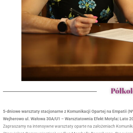
Półkol
5-dniowe warsztaty stacjonarne z Komunikacji Opartej na Empatii (
Wejherowo ul. Wałowa 30A/U1 – Warsztatownia Efekt Motyla| Lato 2
Zapraszamy na intensywne warsztaty oparte na założeniach Komunikac