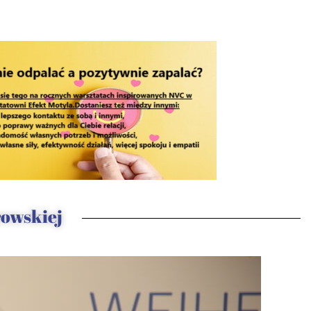
rowskiej