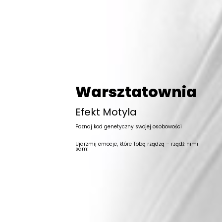
Warsztatownia
Efekt Motyla
Poznaj kod genetyczny swojej osobowości
Ujarzmij emocje, które Tobą rządzą – rządź nimi
sam!