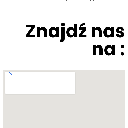
Znajdź nas
na :