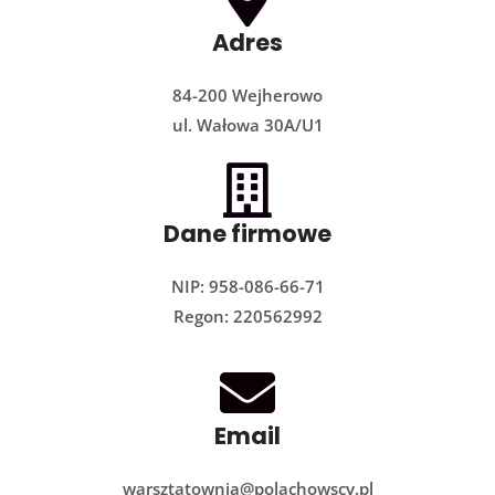
Adres
84-200 Wejherowo
ul. Wałowa 30A/U1
Dane firmowe
NIP: 958-086-66-71
Regon: 220562992
Email
warsztatownia@polachowscy.pl