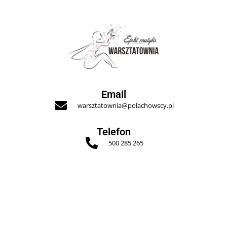
Email
warsztatownia@polachowscy.pl
Telefon
500 285 265