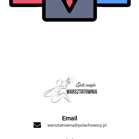
Email
warsztatownia@polachowscy.pl