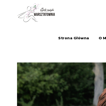
Strona Główna
O M