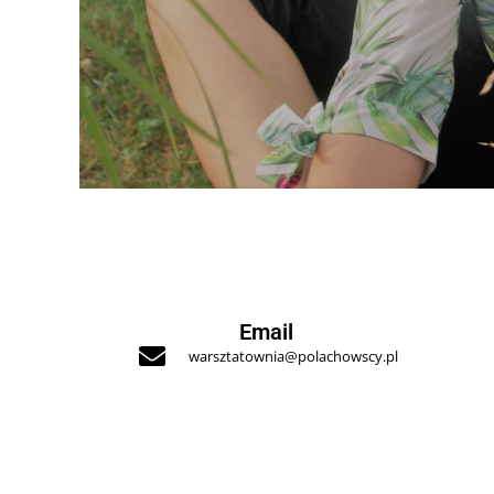
Email
warsztatownia@polachowscy.pl