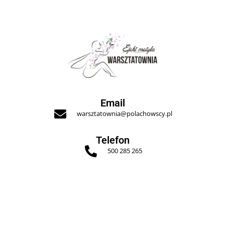
Email
warsztatownia@polachowscy.pl
Telefon
500 285 265