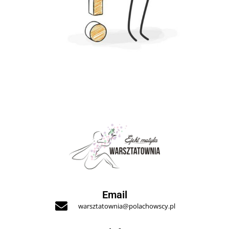
Email
warsztatownia@polachowscy.pl