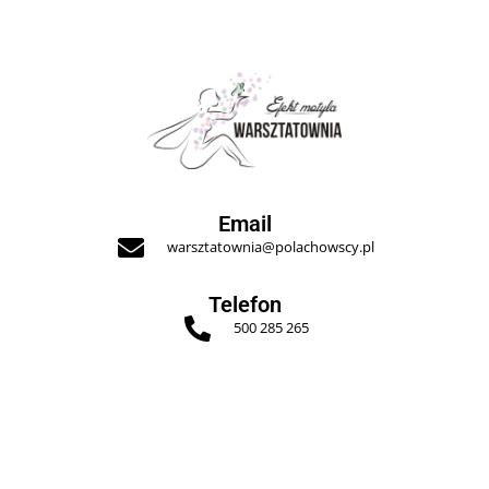
Email
warsztatownia@polachowscy.pl
Telefon
500 285 265