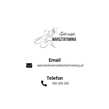
Email
warsztatownia@polachowscy.pl
Telefon
500 285 265