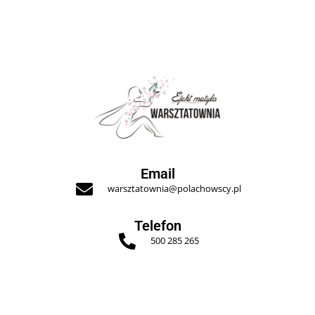
Email
warsztatownia@polachowscy.pl
Telefon
500 285 265